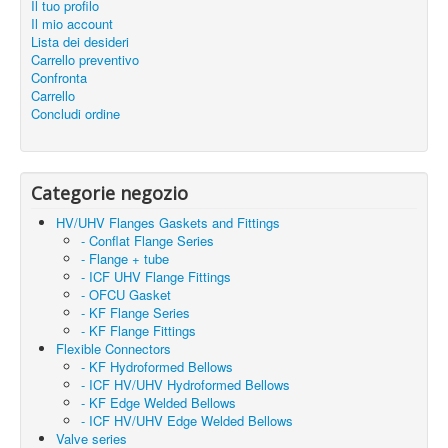
Il tuo profilo
Il mio account
Lista dei desideri
Carrello preventivo
Confronta
Carrello
Concludi ordine
Categorie negozio
HV/UHV Flanges Gaskets and Fittings
- Conflat Flange Series
- Flange + tube
- ICF UHV Flange Fittings
- OFCU Gasket
- KF Flange Series
- KF Flange Fittings
Flexible Connectors
- KF Hydroformed Bellows
- ICF HV/UHV Hydroformed Bellows
- KF Edge Welded Bellows
- ICF HV/UHV Edge Welded Bellows
Valve series