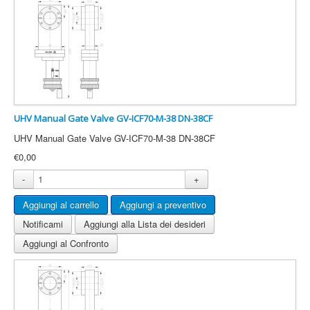
UHV Manual Gate Valve GV-ICF70-M-38 DN-38CF
UHV Manual Gate Valve GV-ICF70-M-38 DN-38CF
€0,00
-
+
Notificami
Aggiungi alla Lista dei desideri
Aggiungi al Confronto