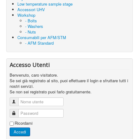
Low temperature sample stage
Accessori UHV
Workshop
- Bolts
- Washers
- Nuts
Consumabili per AFM/STM
- AFM Standard
Accesso Utenti
Benvenuto, caro visitatore.
Se sei già registrato al sito, puoi effettuare il login e sfruttare tutti i
nostri servizi.
Se non sei registrato puoi farlo gratuitamente.
Nome utente
Password
Ricordami
Accedi