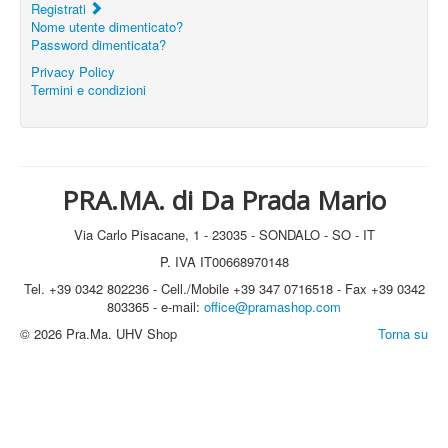
Registrati
Nome utente dimenticato?
Password dimenticata?
Privacy Policy
Termini e condizioni
PRA.MA. di Da Prada Mario
Via Carlo Pisacane, 1 - 23035 - SONDALO - SO - IT
P. IVA IT00668970148
Tel. +39 0342 802236 - Cell./Mobile +39 347 0716518 - Fax +39 0342
803365 - e-mail:
office@pramashop.com
© 2026 Pra.Ma. UHV Shop
Torna su