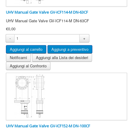
UHV Manual Gate Valve GV-ICF114-M DN-63CF
UHV Manual Gate Valve GV-ICF114-M DN-63CF
€0,00
-
+
Notificami
Aggiungi alla Lista dei desideri
Aggiungi al Confronto
UHV Manual Gate Valve GV-ICF152-M DN-100CF