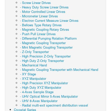
- Screw Linear Drives
- Heavy Duty Screw Linear Drives
- Motor Controlled Linear Drives
- Micrometer Linear Drives
- Electron Current Measure Linear Drives
- Bellows Type Rotary Drives
- Magnetic Coupling Rotary Drives
- Push Pull Linear Drives
- Differential Pumping Rotation Platform
- Magnetic Coupling Transporter
- Mini Magnetic Coupling Transporter
- Z-Only Transporter
- High Precision Z-Only Transporter
- High Duty Z-Only Transporter
- Mechanical Hand
- Magnetic Coupling Transporter with Mechanical Hand
- XY Stage
- XYZ Manipulator
- High Precision XYZ Manipulator
- High Duty XYZ Manipulator
- 4-Axes Sample Stage
- UHV Optical Mirror 5-Axes Manipulator
- UHV 8-Axes Manipulator
- Radial multi-exit speciment distribution vessel
Cryostat Series