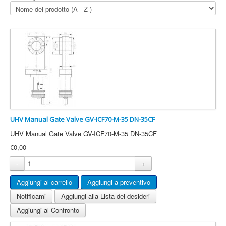
UHV Manual Gate Valve GV-ICF70-M-35 DN-35CF
UHV Manual Gate Valve GV-ICF70-M-35 DN-35CF
€0,00
-
+
Notificami
Aggiungi alla Lista dei desideri
Aggiungi al Confronto