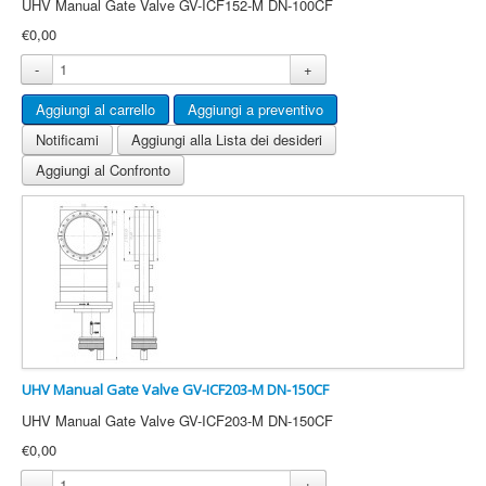
UHV Manual Gate Valve GV-ICF152-M DN-100CF
€0,00
-
+
Notificami
Aggiungi alla Lista dei desideri
Aggiungi al Confronto
UHV Manual Gate Valve GV-ICF203-M DN-150CF
UHV Manual Gate Valve GV-ICF203-M DN-150CF
€0,00
-
+