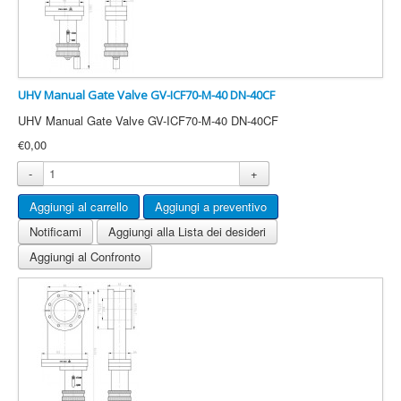
UHV Manual Gate Valve GV-ICF70-M-40 DN-40CF
UHV Manual Gate Valve GV-ICF70-M-40 DN-40CF
€0,00
-
+
Notificami
Aggiungi alla Lista dei desideri
Aggiungi al Confronto