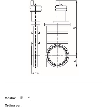
Mostra:
Ordina per: