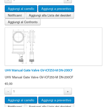
Notificami
Aggiungi alla Lista dei desideri
Aggiungi al Confronto
UHV Manual Gate Valve GV-ICF253-M DN-200CF
UHV Manual Gate Valve GV-ICF253-M DN-200CF
€0,00
-
+
Notificami
Aggiungi alla Lista dei desideri