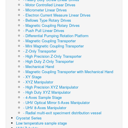
- Motor Controlled Linear Drives
- Micrometer Linear Drives
- Electron Current Measure Linear Drives
- Bellows Type Rotary Drives
- Magnetic Coupling Rotary Drives
- Push Pull Linear Drives
- Differential Pumping Rotation Platform
- Magnetic Coupling Transporter
- Mini Magnetic Coupling Transporter
- Z-Only Transporter
- High Precision Z-Only Transporter
- High Duty Z-Only Transporter
- Mechanical Hand
- Magnetic Coupling Transporter with Mechanical Hand
- XY Stage
- XYZ Manipulator
- High Precision XYZ Manipulator
- High Duty XYZ Manipulator
- 4-Axes Sample Stage
- UHV Optical Mirror 5-Axes Manipulator
- UHV 8-Axes Manipulator
- Radial multi-exit speciment distribution vessel
Cryostat Series
Low temperature sample stage