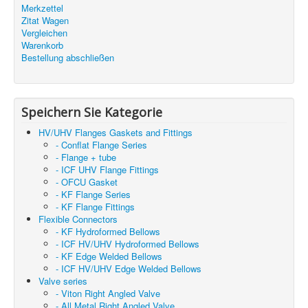
Merkzettel
Zitat Wagen
Vergleichen
Warenkorb
Bestellung abschließen
Speichern Sie Kategorie
HV/UHV Flanges Gaskets and Fittings
- Conflat Flange Series
- Flange + tube
- ICF UHV Flange Fittings
- OFCU Gasket
- KF Flange Series
- KF Flange Fittings
Flexible Connectors
- KF Hydroformed Bellows
- ICF HV/UHV Hydroformed Bellows
- KF Edge Welded Bellows
- ICF HV/UHV Edge Welded Bellows
Valve series
- Viton Right Angled Valve
- All Metal Right Angled Valve