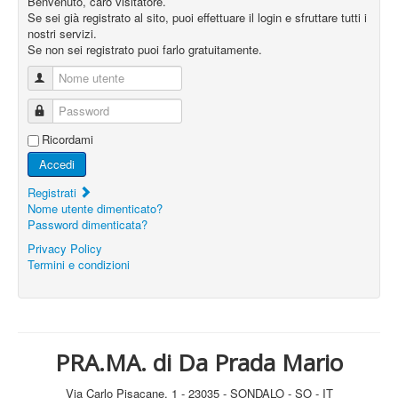
Benvenuto, caro visitatore.
Se sei già registrato al sito, puoi effettuare il login e sfruttare tutti i
nostri servizi.
Se non sei registrato puoi farlo gratuitamente.
Nome utente
Password
Ricordami
Accedi
Registrati
Nome utente dimenticato?
Password dimenticata?
Privacy Policy
Termini e condizioni
PRA.MA. di Da Prada Mario
Via Carlo Pisacane, 1 - 23035 - SONDALO - SO - IT