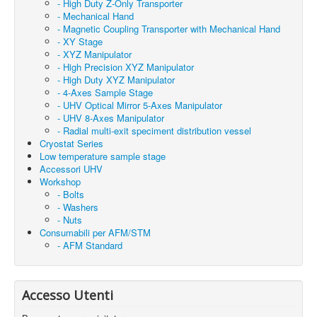
- High Duty Z-Only Transporter
- Mechanical Hand
- Magnetic Coupling Transporter with Mechanical Hand
- XY Stage
- XYZ Manipulator
- High Precision XYZ Manipulator
- High Duty XYZ Manipulator
- 4-Axes Sample Stage
- UHV Optical Mirror 5-Axes Manipulator
- UHV 8-Axes Manipulator
- Radial multi-exit speciment distribution vessel
Cryostat Series
Low temperature sample stage
Accessori UHV
Workshop
- Bolts
- Washers
- Nuts
Consumabili per AFM/STM
- AFM Standard
Accesso Utenti