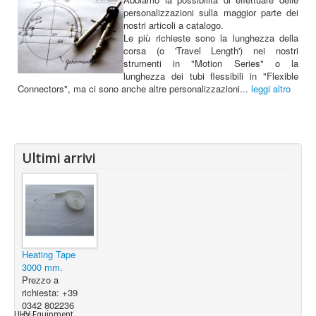
personalizzazioni sulla maggior parte dei
nostri articoli a catalogo.
Le più richieste sono la lunghezza della
corsa (o 'Travel Length') nei nostri
strumenti in "Motion Series" o la
lunghezza dei tubi flessibili in "Flexible
Connectors", ma ci sono anche altre personalizzazioni...
leggi altro
Ultimi arrivi
Heating Tape
3000 mm.
Prezzo a
richiesta: +39
0342 802236
UHV Equipment