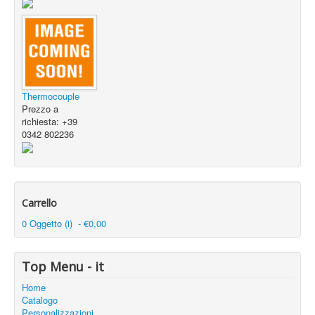
Thermocouple
Prezzo a
richiesta: +39
0342 802236
Carrello
0 Oggetto (i) - €0,00
Top Menu - it
Home
Catalogo
Personalizzazioni