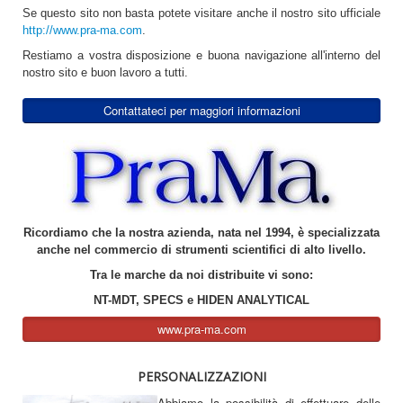
Se questo sito non basta potete visitare anche il nostro sito ufficiale
http://www.pra-ma.com
.
Restiamo a vostra disposizione e buona navigazione all'interno del
nostro sito e buon lavoro a tutti.
Contattateci per maggiori informazioni
Ricordiamo che la nostra azienda, nata nel 1994, è specializzata
anche nel commercio di strumenti scientifici di alto livello.
Tra le marche da noi distribuite vi sono:
NT-MDT, SPECS e HIDEN ANALYTICAL
www.pra-ma.com
PERSONALIZZAZIONI
Abbiamo la possibilità di effettuare delle