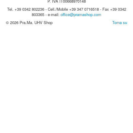
P. IVA IT00668970148
Tel. +39 0342 802236 - Cell./Mobile +39 347 0716518 - Fax +39 0342
803365 - e-mail:
office@pramashop.com
© 2026 Pra.Ma. UHV Shop
Torna su