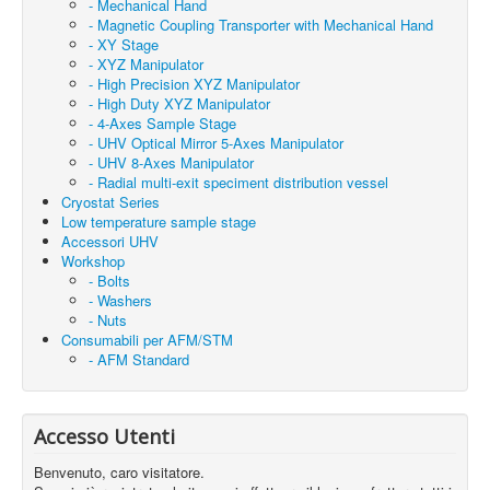
- Mechanical Hand
- Magnetic Coupling Transporter with Mechanical Hand
- XY Stage
- XYZ Manipulator
- High Precision XYZ Manipulator
- High Duty XYZ Manipulator
- 4-Axes Sample Stage
- UHV Optical Mirror 5-Axes Manipulator
- UHV 8-Axes Manipulator
- Radial multi-exit speciment distribution vessel
Cryostat Series
Low temperature sample stage
Accessori UHV
Workshop
- Bolts
- Washers
- Nuts
Consumabili per AFM/STM
- AFM Standard
Accesso Utenti
Benvenuto, caro visitatore.