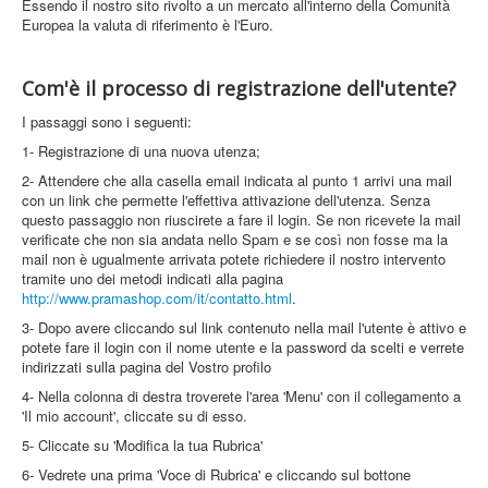
Essendo il nostro sito rivolto a un mercato all'interno della Comunità
Europea la valuta di riferimento è l'Euro.
Com'è il processo di registrazione dell'utente?
I passaggi sono i seguenti:
1- Registrazione di una nuova utenza;
2- Attendere che alla casella email indicata al punto 1 arrivi una mail
con un link che permette l'effettiva attivazione dell'utenza. Senza
questo passaggio non riuscirete a fare il login. Se non ricevete la mail
verificate che non sia andata nello Spam e se così non fosse ma la
mail non è ugualmente arrivata potete richiedere il nostro intervento
tramite uno dei metodi indicati alla pagina
http://www.pramashop.com/it/contatto.html
.
3- Dopo avere cliccando sul link contenuto nella mail l'utente è attivo e
potete fare il login con il nome utente e la password da scelti e verrete
indirizzati sulla pagina del Vostro profilo
4- Nella colonna di destra troverete l'area 'Menu' con il collegamento a
'Il mio account', cliccate su di esso.
5- Cliccate su 'Modifica la tua Rubrica'
6- Vedrete una prima 'Voce di Rubrica' e cliccando sul bottone