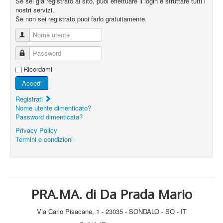
Se sei già registrato al sito, puoi effettuare il login e sfruttare tutti i
nostri servizi.
Se non sei registrato puoi farlo gratuitamente.
Nome utente
Password
Ricordami
Accedi
Registrati
Nome utente dimenticato?
Password dimenticata?
Privacy Policy
Termini e condizioni
PRA.MA. di Da Prada Mario
Via Carlo Pisacane, 1 - 23035 - SONDALO - SO - IT